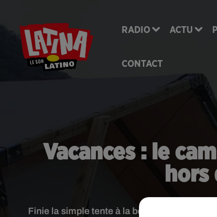
RADIO
ACTU
CONTACT
Vacances : le cam
hors 
Finie la simple tente à la belle étoile. Ces