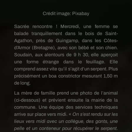
Crédit image:
Pixabay
Sacrée rencontre ! Mercredi, une femme se
balade tranquillement dans le bois de Saint-
Agathon, près de Guingamp, dans les Côtes-
d’Armor (Bretagne), avec son bébé et son chien.
Soudain, aux alentours de 9 h 30, elle aperçoit
une forme étrange dans le feuillage. Elle
comprend assez vite qu’il s’agit d’un serpent. Plus
précisément un boa constrictor mesurant 1,50 m
de long.
La mère de famille prend une photo de l’animal
(ci-dessous) et prévient ensuite la mairie de la
commune. Une équipe des services techniques
arrive sur place vers midi. «
On s’est rendu sur les
lieux vers midi avec un collègue, des gants, une
pelle et un conteneur pour récupérer le serpent.