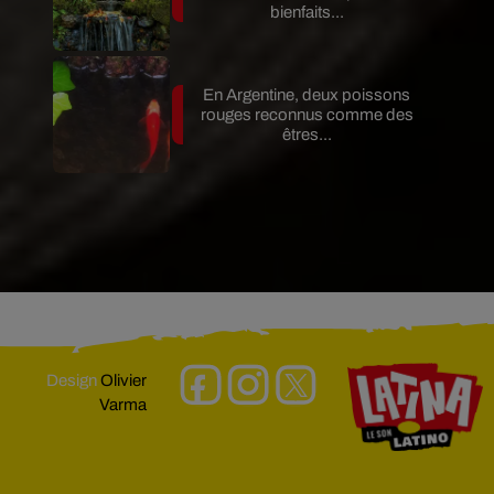
bienfaits...
En Argentine, deux poissons
rouges reconnus comme des
êtres...
Design
Olivier
Varma