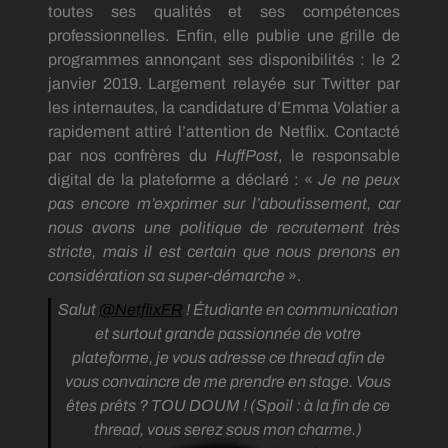
toutes ses qualités et ses compétences
professionnelles.
Enfin, elle publie une grille de
programmes annonçant ses disponibilités :
le 2
janvier 2019.
Largement relayée sur Twitter par
les internautes, la candidature d’Emma
Volatier
a
rapidement attiré l’attention de
Netflix
.
Contacté
par nos
confrères
du
HuffPost
, le responsable
digital de la plateforme
a
déclaré :
«
Je ne peux
pas encore m’exprimer sur l’aboutissement, car
nous avons une politique de recrutement très
stricte, mais il est certain que nous prenons en
considération sa super-démarche
».
Salut
@NetflixFR
! Étudiante en communication
et surtout grande passionnée de votre
plateforme, je vous adresse ce thread afin de
vous convaincre de me prendre en stage. Vous
êtes prêts ? TOU DOUM ! (Spoil : à la fin de ce
thread, vous serez sous mon charme.)