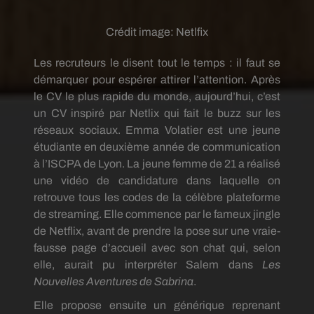
Crédit image:
Netlfix
Les recruteurs le disent tout le temps :
il faut se
démarquer pour espérer attirer l’attention.
Après
le CV le plus rapide du monde, aujourd’hui, c’est
un CV inspiré par
Netlix
qui fait le buzz sur les
réseaux sociaux.
Emma
Volatier
est une jeune
étudiante en deuxième année de communication
à l’
ISCPA
de Lyon.
La jeune femme de 21 a réalisé
une vidéo de candidature dans laquelle on
retrouve tous les codes de la célèbre plateforme
de streaming.
Elle commence par le fameux jingle
de
Netflix
, avant de prendre la pose sur une vraie-
fausse page d’accueil avec son chat qui, selon
elle, aurait pu interpréter Salem dans
Les
Nouvelles Aventures de Sabrina
.
Elle propose ensuite un générique reprenant