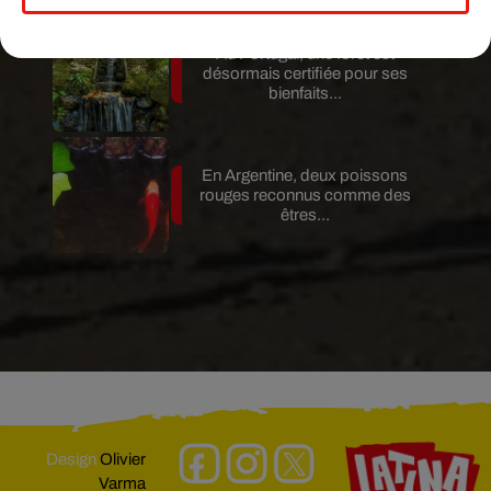
Au Portugal, une forêt est
désormais certifiée pour ses
bienfaits...
En Argentine, deux poissons
rouges reconnus comme des
êtres...
Design
Olivier
Varma