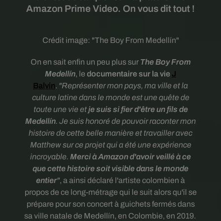
Amazon Prime Video. On vous dit tout !
Crédit image:
"The Boy From Medellín"
On en sait enfin un peu plus sur
The Boy From
Medellín
, le
documentaire sur la vie
J
Balvin
.
"
Représenter mon pays, ma ville et la
culture latine dans le monde est une quête de
toute une vie et
je suis si fier d'être un fils de
Medellín
. Je suis honoré de pouvoir raconter mon
histoire de cette belle manière et travailler avec
Matthew sur ce projet qui a été une expérience
incroyable.
Merci à Amazon d'avoir veillé à ce
que cette histoire soit visible dans le monde
entier
"
, a ainsi déclaré l'artiste colombien à
propos de ce long-métrage qui le suit alors qu'il se
prépare pour son concert à guichets fermés dans
sa ville natale de Medellín, en Colombie, en 2019.