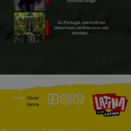
nouveau single
Au Portugal, une forêt est
désormais certifiée pour ses
bienfaits...
Design
Olivier
Varma
Mentions légales
Règlements des jeux