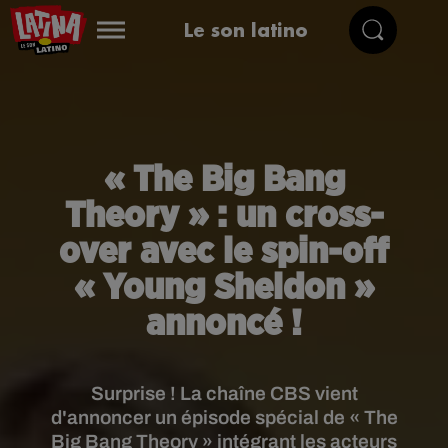
Le son latino
« The Big Bang
Theory » : un cross-
over avec le spin-off
« Young Sheldon »
annoncé !
Surprise ! La chaîne CBS vient
d'annoncer un épisode spécial de « The
Big Bang Theory » intégrant les acteurs