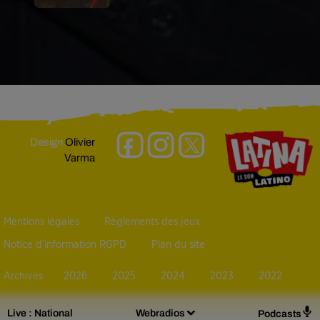
Design
Olivier
Varma
Mentions légales
Règlements des jeux
Notice d’information RGPD
Plan du site
Archives
2026
2025
2024
2023
2022
Live :
National
Webradios
Podcasts