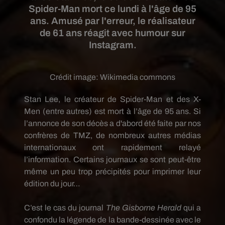
Spider-Man mort ce lundi à l'âge de 95
ans. Amusé par l'erreur, le réalisateur
de 61 ans réagit avec humour sur
Instagram.
Crédit image:
Wikimedia commons
Stan Lee, le créateur de Spider-Man et
des X-
Men
(entre autres)
est mort à l’âge de 95 ans.
Si
l’annonce de son décès a d'abord été faite par nos
confrères de
TMZ
, de nombreux autres médias
internationaux ont rapidement relayé
l’information.
Certains journaux se sont peut-être
même un peu trop précipités pour imprimer leur
édition du jour…
C’est le cas du journal
The
Gisborne
Herald
qui a
confondu la légende de la bande-dessinée avec le