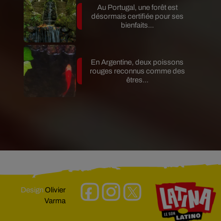
Au Portugal, une forêt est
désormais certifiée pour ses
bienfaits...
En Argentine, deux poissons
rouges reconnus comme des
êtres...
Design
Olivier
Varma