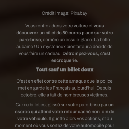
Crédit image:
Pixabay
Vous rentrez dans votre voiture et
vous
découvrez un billet de 50 euros placé sur votre
pare-brise
, derrière un essuie-glace. La belle
aubaine ! Un mystérieux bienfaiteur a décidé de
vous faire un cadeau.
Détrompez-vous, c’est
escroquerie
.
Tout sauf un billet doux
C’est en effet contre cette arnaque que la police
met en garde les Français aujourd’hui. Depuis
octobre, elle a fait de nombreuses victimes.
Car ce billet est glissé sur votre pare-brise par
un
escroc qui attend votre retour caché non loin de
votre véhicule
. Il guette alors vos actions, et au
moment où vous sortez de votre automobile pour