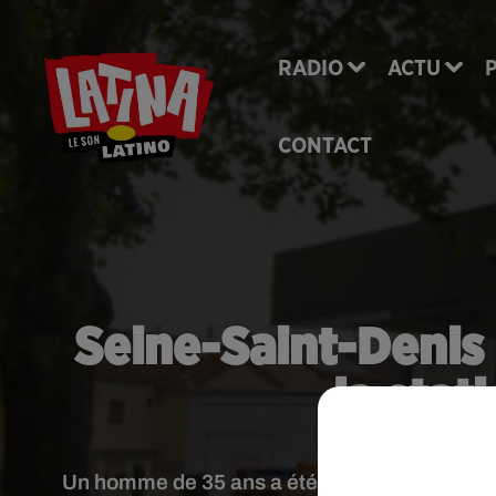
RADIO
ACTU
CONTACT
Seine-Saint-Denis 
la stat
Un homme de 35 ans a été tué mardi, aux Lila