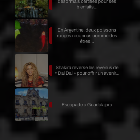
désormais certifiée pour ses
bienfaits...
En Argentine, deux poissons
rouges reconnus comme des
êtres...
Shakira reverse les revenus de
« Dai Dai » pour offrir un avenir...
Escapade à Guadalajara