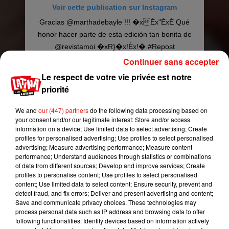
Voir cette publication sur Instagram
Gracias @marthadebayle !!! �xÈx"ÈxÈ Qué
honor hacer parte de esta edición tan bonita de
@revistamoi �xR}�x!Èx!� #Repost
@marthadebayle 㒻㒻㒻 Este mes en
Continuer sans accepter
@revistamoi el lindísimo (por dentro y por fuera)
Le respect de votre vie privée est notre
@sebastianyatra “the kindest kid in town”,
priorité
abanderando esta edición dedicada a aprender
a ser más bondadosos, compasivos,
We and
our (447) partners
do the following data processing based on
your consent and/or our legitimate interest: Store and/or access
considerados y amorosos en un mundo que no
information on a device; Use limited data to select advertising; Create
lo es. Necesitamos poner “la buenez de moda” y
profiles for personalised advertising; Use profiles to select personalised
pronto les pediremos que se unan al
advertising; Measure advertising performance; Measure content
performance; Understand audiences through statistics or combinations
#retodelabuenez �xÇ. . A la venta con su
of data from different sources; Develop and improve services; Create
voceador consentido, autoservicios y
profiles to personalise content; Use profiles to select personalised
online/digital en revistamoi.com Enjoy!
content; Use limited data to select content; Ensure security, prevent and
detect fraud, and fix errors; Deliver and present advertising and content;
Une publication partagée par
Sebastian Yatra
(@sebastianyatra) le
Save and communicate privacy choices. These technologies may
process personal data such as IP address and browsing data to offer
following functionalities: Identify devices based on information actively
À l'heure actuelle, aucune information n'a pour le