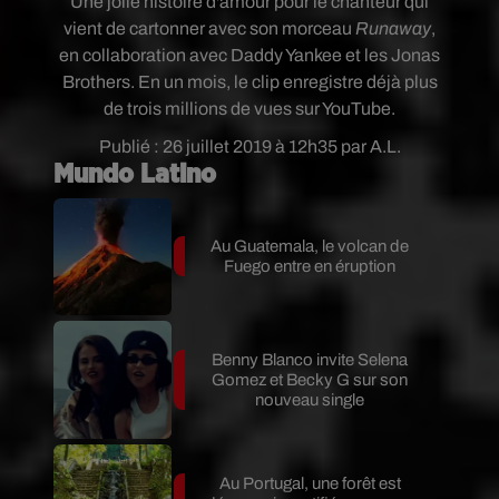
Une jolie histoire d'amour pour le chanteur qui
vient de cartonner avec son morceau
Runaway
,
en collaboration avec Daddy Yankee et les Jonas
Brothers. En un mois, le clip enregistre déjà plus
de trois millions de vues sur YouTube.
Publié : 26 juillet 2019 à 12h35 par A.L.
Mundo Latino
Au Guatemala, le volcan de
Fuego entre en éruption
Benny Blanco invite Selena
Gomez et Becky G sur son
nouveau single
Au Portugal, une forêt est