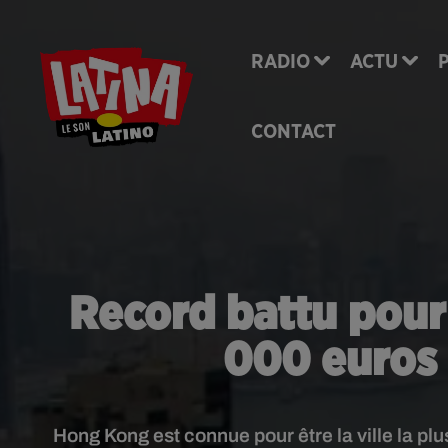
RADIO
ACTU
CONTACT
Record battu pour
000 euros 
Hong Kong est connue pour être la ville la pl