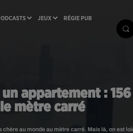
PODCASTS
JEUX
RÉGIE PUB
 un appartement : 156
le mètre carré
us chère au monde au mètre carré. Mais là, on est loi