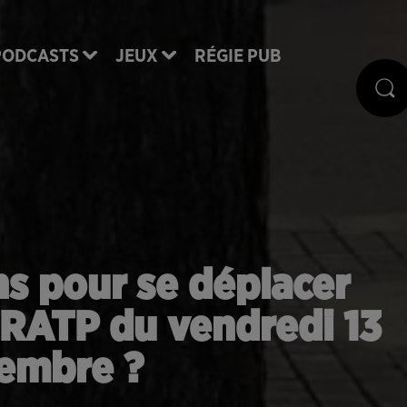
PODCASTS
JEUX
RÉGIE PUB
ns pour se déplacer
 RATP du vendredi 13
embre ?