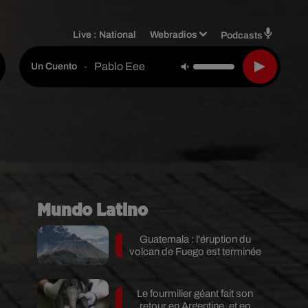
Live :
National
Webradios
Podcasts
Pablo Eee
-
Un Cuento
Mundo Latino
Guatemala : l'éruption du
volcan de Fuego est terminée
Le fourmilier géant fait son
retour en Argentine, et en