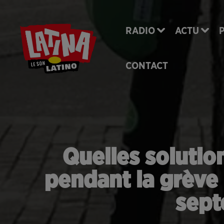
RADIO
ACTU
CONTACT
Quelles solutio
pendant la grève
sept