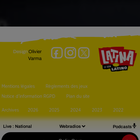
Design
Olivier
Varma
Mentions légales
Règlements des jeux
Notice d’information RGPD
Plan du site
Archives
2026
2025
2024
2023
2022
Live :
National
Webradios
Podcasts