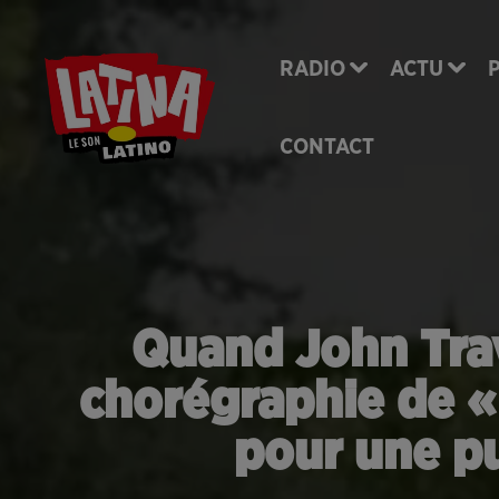
RADIO
ACTU
CONTACT
Quand John Trav
chorégraphie de « 
pour une pu