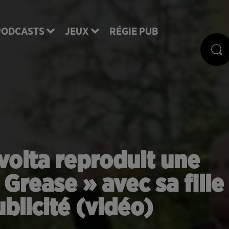
PODCASTS
JEUX
RÉGIE PUB
olta reproduit une
Grease » avec sa fille
blicité (vidéo)