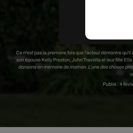
Ce n'est pas la première fois que l'acteur démontre qu'il 
son épouse Kelly Preston,
John Travolta et leur fille El
dansons en mémoire de maman. L’une des choses préfé
c
Publié : 4 févr