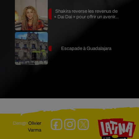
Shakira reverse les revenus de
« Dai Dai » pour offrir un avenir...
Escapade à Guadalajara
Design
Olivier
Varma