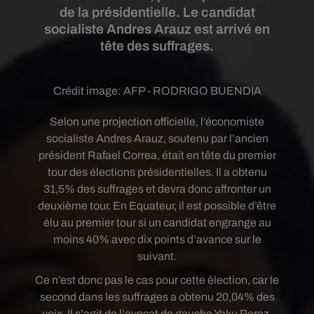
de la présidentielle. Le candidat
socialiste Andres Arauz est arrivé en
tête des suffrages.
Crédit image:
AFP - RODRIGO BUENDIA
Selon une projection officielle, l’économiste
socialiste Andres Arauz, soutenu par l’ancien
président Rafael Correa, était en tête du premier
tour des élections présidentielles. Il a obtenu
31,5% des suffrages et devra donc affronter un
deuxième tour. En Equateur, il est possible d’être
élu au premier tour si un candidat engrange au
moins 40% avec dix points d’avance sur le
suivant.
Ce n’est donc pas le cas pour cette élection, car le
second dans les suffrages a obtenu 20,04% des
voix. Il s’agit de l’avocat de gauche Yaku Perez.