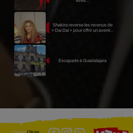
êtres...
Shakira reverse les revenus de
« Dai Dai » pour offrir un avenir...
Escapade à Guadalajara
Design
Olivier