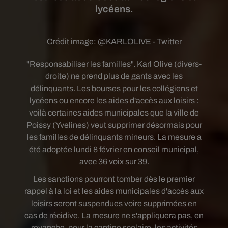
lycéens.
Crédit image:
@KARLOLIVE - Twitter
"Responsabiliser les familles". Karl Olive (divers-
droite) ne prend plus de gants avec les
délinquants. Les bourses pour les collégiens et
lycéens ou encore les aides d'accès aux loisirs :
voilà certaines aides municipales que la ville de
Poissy (Yvelines) veut supprimer désormais pour
les familles de délinquants mineurs. La mesure a
été adoptée lundi 8 février en conseil municipal,
avec 36 voix sur 39.
Les sanctions pourront tomber dès le premier
rappel à la loi et les aides municipales d'accès aux
loisirs seront suspendues voire supprimées en
cas de récidive. La mesure ne s'appliquera pas, en
revanche, pour la cantine scolaire, les activités