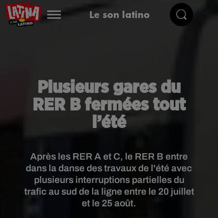
Le son latino
Plusieurs gares du
RER B fermées tout
l’été
Après les RER A et C, le RER B entre
dans la danse des travaux de l'été avec
plusieurs interruptions partielles du
trafic au sud de la ligne entre le 20 juillet
et le 25 août.