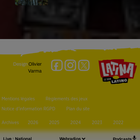
Design
Olivier
Varma
Mentions légales
Règlements des jeux
Notice d’information RGPD
Plan du site
Archives
2026
2025
2024
2023
2022
Live :
National
Webradios
Podcasts