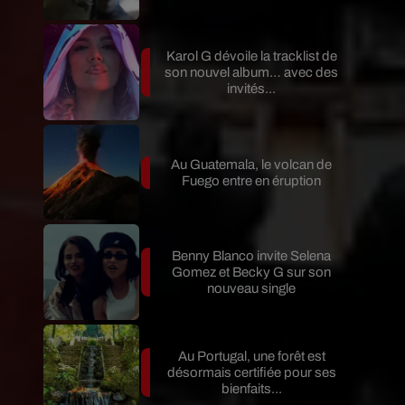
Karol G dévoile la tracklist de
son nouvel album… avec des
invités...
Au Guatemala, le volcan de
Fuego entre en éruption
Benny Blanco invite Selena
Gomez et Becky G sur son
nouveau single
Au Portugal, une forêt est
désormais certifiée pour ses
bienfaits...