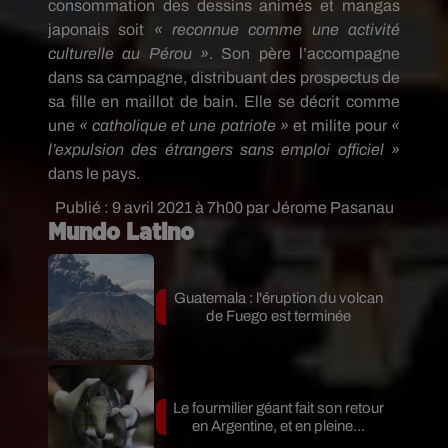
consommation des dessins animés et mangas
japonais soit
« reconnue comme une activité
culturelle au Pérou »
. Son père l’accompagne
dans sa campagne, distribuant des prospectus de
sa fille en maillot de bain. Elle se décrit comme
une
« catholique et une patriote »
et milite pour
«
l’expulsion des étrangers sans emploi officiel »
dans le pays.
Publié : 9 avril 2021 à 7h00 par Jérome Pasanau
Mundo Latino
Guatemala : l'éruption du volcan
de Fuego est terminée
Le fourmilier géant fait son retour
en Argentine, et en pleine...