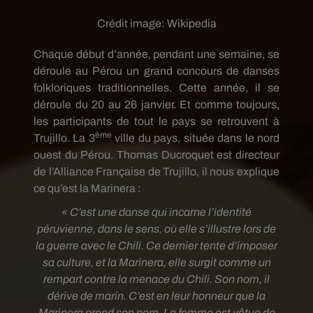
Crédit image:
Wikipedia
Chaque début d’année, pendant une semaine, se
déroule au Pérou un grand concours de danses
folkloriques traditionnelles. Cette année, il se
déroule du 20 au 26 janvier. Et comme toujours,
les participants de tout le pays se retrouvent à
ème
Trujillo. La 3
ville du pays, située dans le nord
ouest du Pérou. Thomas Ducroquet est directeur
de l’Alliance Française de Trujillo, il nous explique
ce qu’est la Marinera :
« C’est une danse qui incarne l’identité
péruvienne, dans le sens, où elle s’illustre lors de
la guerre avec le Chili. Ce dernier tente d’imposer
sa culture, et la Marinera, elle surgit comme un
rempart contre la menace du Chili. Son nom, il
dérive de marin. C’est en leur honneur que la
Marinera prend son nom. La femme est vêtue de