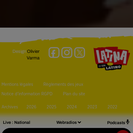
Design
Olivier
Varma
Mentions légales
Règlements des jeux
Notice d’information RGPD
Plan du site
Archives
2026
2025
2024
2023
2022
Live :
National
Webradios
Podcasts