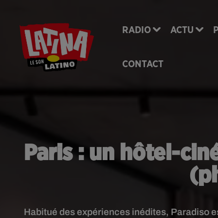
RADIO
ACTU
CONTACT
Paris : un hôtel-ci
(p
Habitué des expériences inédites, Paradiso est