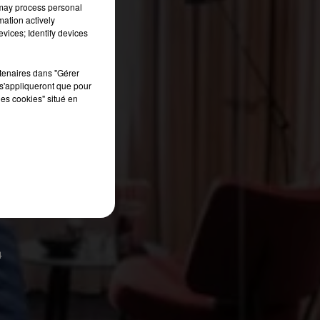
 may process personal
mation actively
vices; Identify devices
rtenaires dans "Gérer
s'appliqueront que pour
les cookies" situé en
4