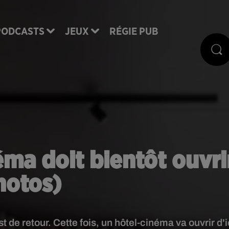
PODCASTS
JEUX
RÉGIE PUB
néma doit bientôt ouvri
hotos)
 de retour. Cette fois, un hôtel-cinéma va ouvrir d'i