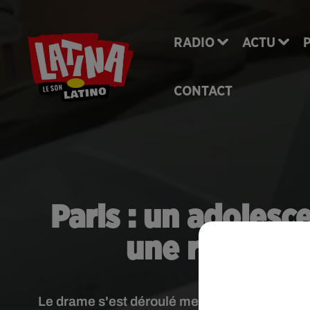
RADIO
ACTU
CONTACT
Paris : un adolesc
une rixe ent
Le drame s'est déroulé mercredi 29 janvier, 