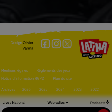
Design
Olivier
Varma
Mentions légales
Règlements des jeux
Notice d’information RGPD
Plan du site
Archives
2026
2025
2024
2023
2022
Live :
National
Webradios
Podcasts