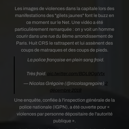
Les images de violences dans la capitale lors des
manifestations des "gilets jaunes" font le buzz en
ce moment sur le Net. Une vidéo a été
particulièrement remarquée : on y voit un homme
courir dans une rue du 8ème arrondissement de
Paris. Huit CRS le rattrapent et lui assènent des
coups de matraques et des coups de pieds.
La police française en plein sang froid.
Très froid.
pic.twitter.com/BDL9OgIVtx
— Nicolas Grégoire (@nicolasgregoire)
2
décembre 2018
Une enquête, confiée à l
'inspection générale de la
police nationale (IGPN)
, a été ouverte pour «
violences par personne dépositaire de l'autorité
publique ».