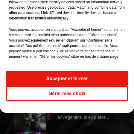
following functionalities: Identify devices based on information actively
publiée initialement.
À la mi-journée, ce 4
requested; Use precise geolocation data; Match and combine data from
other data sources; Link different devices; Identify devices based on
décembre, le journal Le Monde annonce avoir
information transmitted automatically.
« temporairement retiré la vidéo » de l'interview
de Medhi K. de son site, « dans l’attente de
Vous pouvez accepter en cliquant sur "Accepter et fermer", ou affiner en
sélectionnant les finalités et/ou partenaires dans "Gérer mes choix".
vérifications supplémentaires ».
Vous pouvez également refuser en cliquant sur "Continuer sans
Publié : 4 décembre 2018 à 9h28 par Gianni
accepter". Vos préférences ne s'appliqueront que pour ce site. Vous
pouvez mettre à jour vos choix, ou retirer votre consentement à tout
CASTILLO
moment via le lien "Gérer les cookies" situé en bas de chaque page.
Mundo Latino
Accepter et fermer
Guatemala : l'éruption du volcan
de Fuego est terminée
Gérer mes choix
Le fourmilier géant fait son retour
en Argentine, et en pleine...