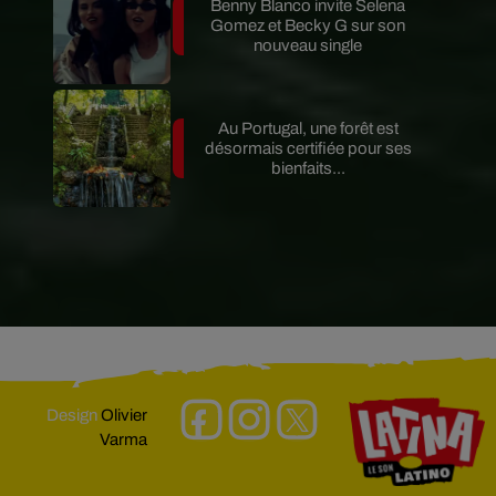
Benny Blanco invite Selena
Gomez et Becky G sur son
nouveau single
Au Portugal, une forêt est
désormais certifiée pour ses
bienfaits...
Design
Olivier
Varma