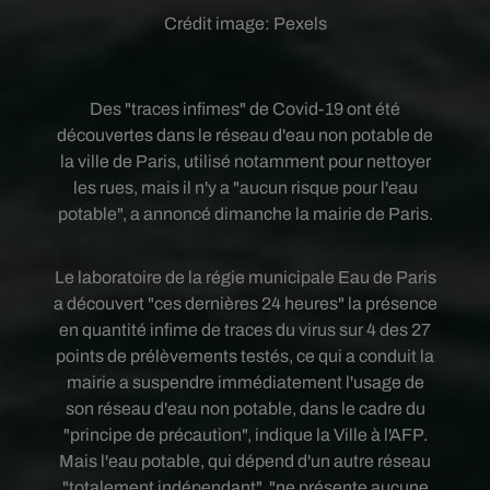
Crédit image:
Pexels
Des "traces infimes" de Covid-19 ont été
découvertes dans le réseau d'eau non potable de
la ville de Paris, utilisé notamment pour nettoyer
les rues, mais il n'y a "aucun risque pour l'eau
potable", a annoncé dimanche la mairie de Paris.
Le laboratoire de la régie municipale Eau de Paris
a découvert "ces dernières 24 heures" la présence
en quantité infime de traces du virus sur 4 des 27
points de prélèvements testés, ce qui a conduit la
mairie a suspendre immédiatement l'usage de
son réseau d'eau non potable, dans le cadre du
"principe de précaution", indique la Ville à l'AFP.
Mais l'eau potable, qui dépend d'un autre réseau
"totalement indépendant", "ne présente aucune