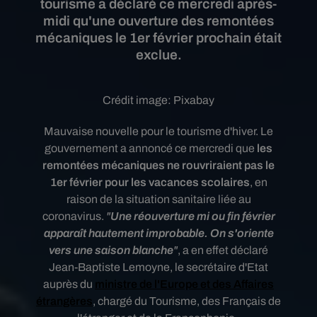
tourisme a déclaré ce mercredi après-
midi qu'une ouverture des remontées
mécaniques le 1er février prochain était
exclue.
Crédit image:
Pixabay
Mauvaise nouvelle pour le tourisme d'hiver. Le
gouvernement a annoncé ce mercredi que
les
remontées mécaniques ne rouvriraient pas le
1er février pour les vacances scolaires
, en
raison de la situation sanitaire liée au
coronavirus.
"
Une réouverture mi ou fin février
apparaît hautement improbable. On s'oriente
vers une saison blanche
"
, a en effet déclaré
Jean-Baptiste Lemoyne, le secrétaire d'Etat
auprès du
ministre de l'Europe et des Affaires
étrangères
, chargé du Tourisme, des Français de