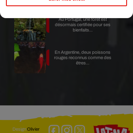
Au Portugal, une forêt est
désormais certifiée pour ses
bienfaits...
En Argentine, deux poissons
rouges reconnus comme des
êtres...
Design
Olivier