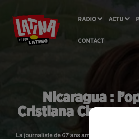
RADIO
ACTU
CONTACT
Nicaragua : l’o
Cristiana Chamorro
La journaliste de 67 ans ambitionne de vaincr