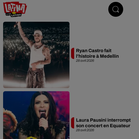
Le son latino
Ryan Castro fait
l'histoire à Medellín
28 avril 2026
Laura Pausini interrompt
son concert en Equateur
28 avril 2026