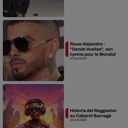
Rauw Alejandro :
"Dando Vueltas", son
hymne pour le Mondial
23 avril 2026
Historia del Reggaeton
au Cabaret Sauvage
22 avril 2026