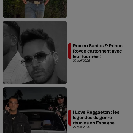
Romeo Santos & Prince
Royce cartonnent avec
leur tournée !
24 avril 2026
I Love Reggaeton : les
légendes du genre
réunies en Espagne
24 avril 2026