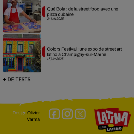
Qué Bola : de la street food avec une
pizza cubaine
24 juin 2025
Colors Festival : une expo de street art
latino à Champigny-sur-Marne
17 juin 2025
+ DE TESTS
Design
Olivier
Varma