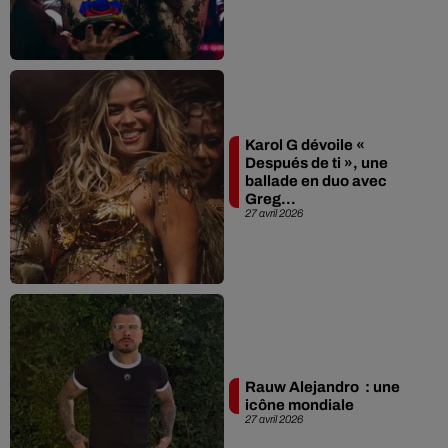
Karol G dévoile «
Después de ti », une
ballade en duo avec
Greg...
27 avril 2026
Rauw Alejandro : une
icône mondiale
27 avril 2026