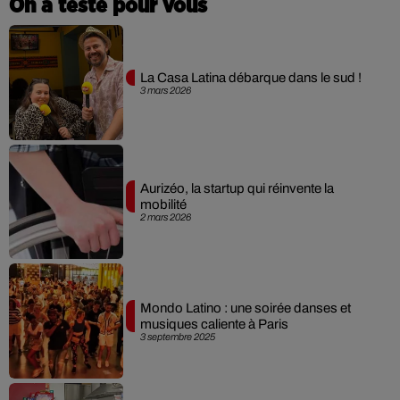
On a testé pour vous
La Casa Latina débarque dans le sud !
3 mars 2026
Aurizéo, la startup qui réinvente la
mobilité
2 mars 2026
Mondo Latino : une soirée danses et
musiques caliente à Paris
3 septembre 2025