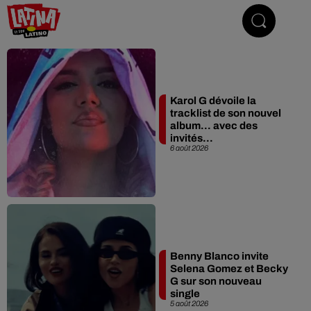
Le son latino
Karol G dévoile la
tracklist de son nouvel
album… avec des
invités...
6 août 2026
Benny Blanco invite
Selena Gomez et Becky
G sur son nouveau
single
5 août 2026