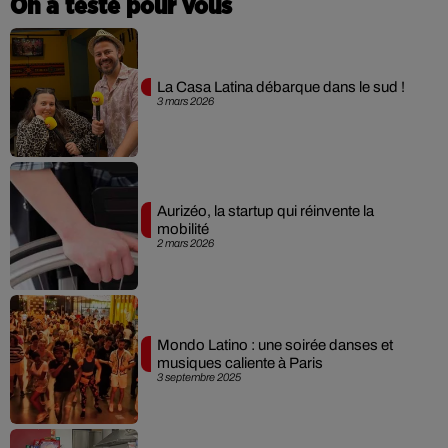
On a testé pour vous
La Casa Latina débarque dans le sud !
3 mars 2026
Aurizéo, la startup qui réinvente la
mobilité
2 mars 2026
Mondo Latino : une soirée danses et
musiques caliente à Paris
3 septembre 2025