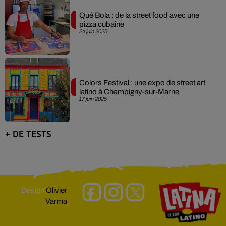
Qué Bola : de la street food avec une
pizza cubaine
24 juin 2025
Colors Festival : une expo de street art
latino à Champigny-sur-Marne
17 juin 2025
+ DE TESTS
Design
Olivier
Varma