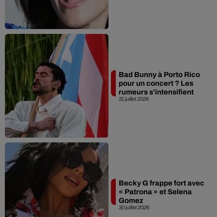
Bad Bunny à Porto Rico
pour un concert ? Les
rumeurs s'intensifient
31 juillet 2026
Becky G frappe fort avec
« Patrona » et Selena
Gomez
30 juillet 2026