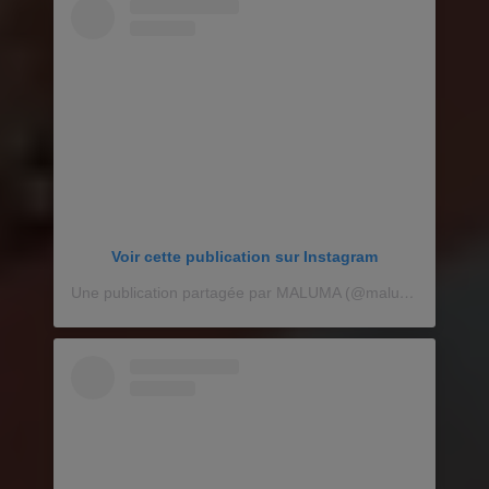
Voir cette publication sur Instagram
Une publication partagée par MALUMA (@maluma)