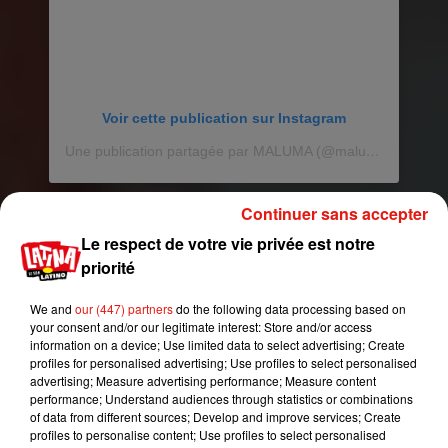
Voir cette publication sur Instagram
Une publication partagée par MALUMA (@maluma)
Continuer sans accepter
Le respect de votre vie privée est notre
priorité
We and
our (447) partners
do the following data processing based on
your consent and/or our legitimate interest: Store and/or access
information on a device; Use limited data to select advertising; Create
profiles for personalised advertising; Use profiles to select personalised
advertising; Measure advertising performance; Measure content
performance; Understand audiences through statistics or combinations
of data from different sources; Develop and improve services; Create
profiles to personalise content; Use profiles to select personalised