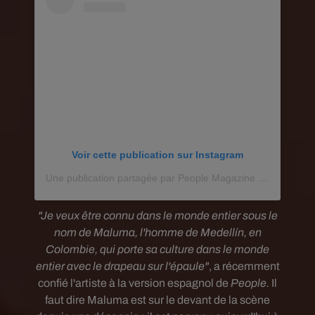
Voir cette publication sur Instagram
Une publication partagée par People Magazine (@people)
"Je veux être connu dans le monde entier sous le
nom de Maluma, l'homme
de Medellín, en
Colombie, qui porte sa culture dans le monde
entier avec le drapeau sur l'épaule"
, a récemment
confié l'artiste à
la version espagnol de
People.
Il
faut dire
Maluma est sur le devant de la scène