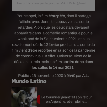
Une publication partagée par MALUMA (@maluma)
Pour rappel, le film
Marry Me
, dont il partage
l'affiche avec Jennifer Lopez, voit sa sortie
retardée.
Alors que les deux stars devaient
apparaître dans la comédie romantique
pour le
week-end de la Saint-Valentin 2021, et plus
exactement dès le 12 février prochain, la sortie du
film vient d'être reportée en raison de la pandémie
de coronavirus. En effet,
Universal vient de la
décaler de trois mois :
le film sortira donc dans
les salles
le 14 mai 2021
.
Publié : 16 novembre 2020 à 9h40 par A.L.
Mundo Latino
Le fourmilier géant fait son retour
en Argentine, et en pleine...