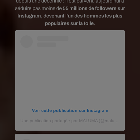
depuis une décennie : il est parvenu aujourd'hui à
séduire pas moins de
55 millions de followers sur
Instagram, devenant l'un des hommes les plus
populaires sur la toile
.
Voir cette publication sur Instagram
Une publication partagée par MALUMA (@maluma)