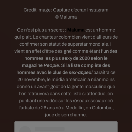
Crédit image:
Capture d'écran Instagram
© Maluma
Ce n'est plus un secret :
Maluma
est un homme
qui plait. Le chanteur colombien vient d'ailleurs de
confirmer son statut de superstar mondiale. Il
vient en effet d'être désigné comme étant
l'un des
hommes les plus sexy de 2020 selon le
magazine
People
.
Si
la liste complète des
hommes avec le plus de
sex-appeal
paraîtra ce
20 novembre, le média américain a néanmoins
donné un avant-goût de la gente masculine que
l'on retrouvera dans cette liste si attendue, en
publiant une vidéo sur les réseaux sociaux où
l'artiste de 26 ans né à Medellín, en Colombie,
joue de son charme.