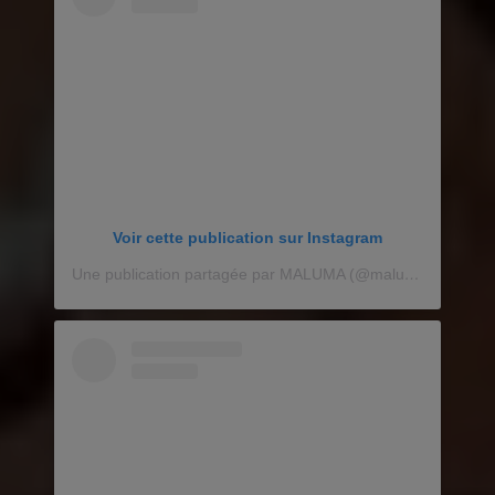
Voir cette publication sur Instagram
Une publication partagée par MALUMA (@maluma)