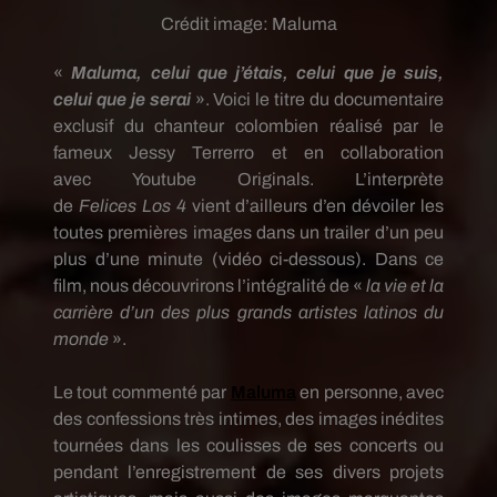
Crédit image:
Maluma
«
Maluma
, celui que j’étais, celui que je suis,
celui que je serai
».
Voici le titre du documentaire
exclusif du chanteur colombien réalisé par le
fameux Jessy
Terrerro
et en collaboration
avec
Youtube
Originals
.
L’interprète
de
Felices
Los
4
vient d’ailleurs d’en dévoiler les
toutes premières images dans un trailer d’un peu
plus d’une minute
(vidéo ci-dessous)
.
Dans ce
film, nous découvrirons l’intégralité de «
la vie et la
carrière d’un des plus grands
artistes latinos
du
monde
».
Le tout commenté par
Maluma
en personne, avec
des confessions très intimes, des images inédites
tournées dans les coulisses de ses concerts ou
pendant l’enregistrement de ses divers projets