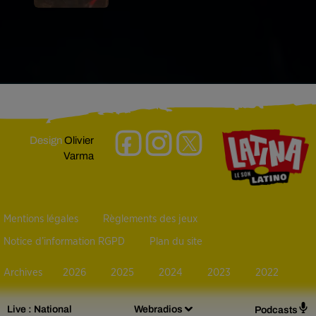
Design
Olivier
Varma
Mentions légales
Règlements des jeux
Notice d’information RGPD
Plan du site
Archives
2026
2025
2024
2023
2022
Live :
National
Webradios
Podcasts