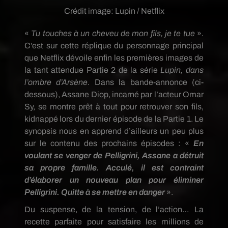
Crédit image:
Lupin / Netflix
«
Tu touches à un cheveu de mon fils, je te tue
».
C’est sur cette réplique du personnage principal
que Netflix dévoile enfin les premières images de
la tant attendue Partie 2 de la série
Lupin, dans
l’ombre d’Arsène
. Dans la bande-annonce (ci-
dessous), Assane Diop, incarné par l’acteur Omar
Sy, se montre prêt à tout pour retrouver son fils,
kidnappé lors du dernier épisode de la Partie 1. Le
synopsis nous en apprend d’ailleurs un peu plus
sur le contenu des prochains épisodes : «
En
voulant se venger de Pelligrini, Assane a détruit
sa propre famille. Acculé, il est contraint
d’élaborer un nouveau plan pour éliminer
Pelligrini. Quitte à se mettre en danger
».
Du suspense, de la tension, de l’action… La
recette parfaite pour satisfaire les millions de