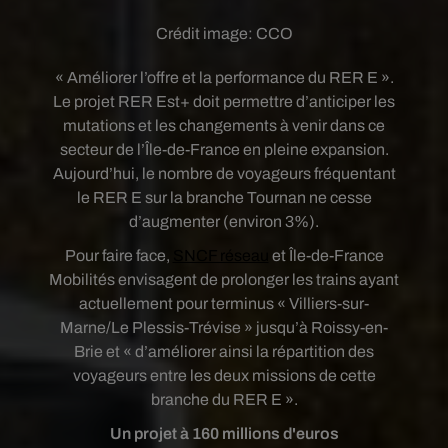
Crédit image:
CCO
« Améliorer l’offre et la performance du RER E ».
Le projet RER Est+ doit permettre d’anticiper les
mutations et les changements à venir dans ce
secteur de l’Île-de-France en pleine expansion.
Aujourd’hui, le nombre de voyageurs fréquentant
le RER E sur la branche Tournan ne cesse
d’augmenter (environ 3%).
Pour faire face,
SNCF réseau
et Île-de-France
Mobilités envisagent de prolonger les trains ayant
actuellement pour terminus « Villiers-sur-
Marne/Le Plessis-Trévise » jusqu’à Roissy-en-
Brie et « d’améliorer ainsi la répartition des
voyageurs entre les deux missions de cette
branche du RER E ».
Un projet à 160 millions d'euros