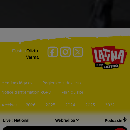
Design
Olivier
Varma
Mentions légales
Règlements des jeux
Notice d’information RGPD
Plan du site
Archives
2026
2025
2024
2023
2022
Live :
National
Webradios
Podcasts