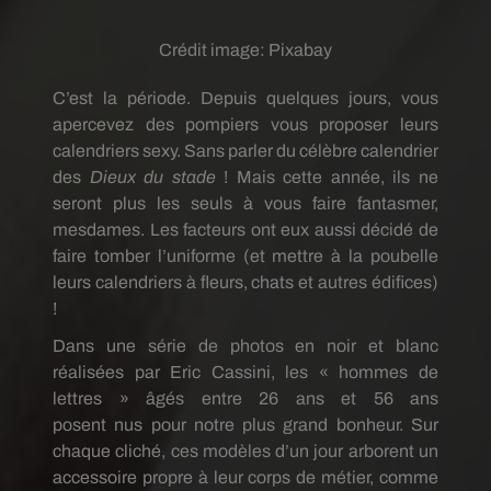
Crédit image:
Pixabay
C’est la période.
Depuis quelques jours, vous
apercevez des pompiers vous
proposer
leurs
calendriers sexy.
Sans parler du célèbre calendrier
des
Dieux du stade
!
Mais cette année, ils ne
seront plus les seuls à vous faire fantasmer,
mesdames.
Les facteurs ont eux aussi décidé de
faire tomber l’uniforme (et mettre à la poubelle
leurs calendriers à fleurs, chats et autres édifices)
!
Dans une série de photos en noir et blanc
réalisées par Eric Cassini, les « hommes de
lettres » âgés entre 26 ans et 56 ans
posent
nus
pour notre plus grand bonheur.
Sur
chaque cliché, ces modèles d’un jour arborent un
accessoire propre à leur corps de métier, comme