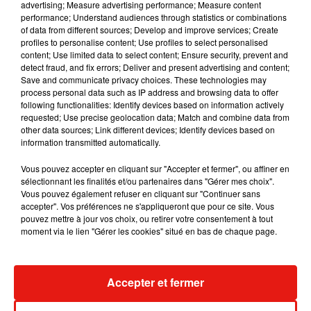
advertising; Measure advertising performance; Measure content
performance; Understand audiences through statistics or combinations
of data from different sources; Develop and improve services; Create
profiles to personalise content; Use profiles to select personalised
content; Use limited data to select content; Ensure security, prevent and
detect fraud, and fix errors; Deliver and present advertising and content;
Save and communicate privacy choices. These technologies may
process personal data such as IP address and browsing data to offer
following functionalities: Identify devices based on information actively
requested; Use precise geolocation data; Match and combine data from
other data sources; Link different devices; Identify devices based on
information transmitted automatically.
Vous pouvez accepter en cliquant sur "Accepter et fermer", ou affiner en
sélectionnant les finalités et/ou partenaires dans "Gérer mes choix".
Vous pouvez également refuser en cliquant sur "Continuer sans
accepter". Vos préférences ne s'appliqueront que pour ce site. Vous
pouvez mettre à jour vos choix, ou retirer votre consentement à tout
moment via le lien "Gérer les cookies" situé en bas de chaque page.
Accepter et fermer
Publié : 19 novembre 2018 à 16h20 par Aurélie