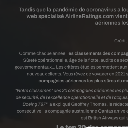
Tandis que la pandémie de coronavirus a lou
web spécialisé AirlineRatings.com vien
aériennes les
Crédit
Comme chaque année,
les classements des compagni
Sûreté opérationnelle, âge de la flotte, audits de séc
gouvernementaux... Les critères étudiés permettent aux t
nouveaux clients. Vous rêvez de voyager en 2021 si 
compagnies aériennes les plus sûres du 
"Notre classement des 20 compagnies aériennes les plus 
de sécurité, de l'excellence opérationnelle et de l'acqu
Boeing 787"
,
a expliqué Geoffrey Thomas, le rédacteu
consécutive, la compagnie australienne Qantas arrive 
est British Airways qui 