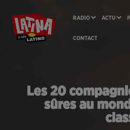
RADIO
ACTU
CONTACT
Les 20 compagnie
sûres au mond
cla