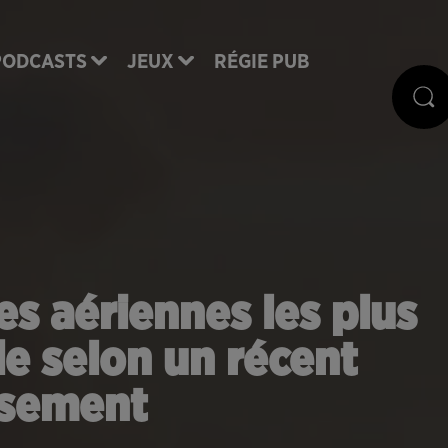
PODCASTS
JEUX
RÉGIE PUB
s aériennes les plus
e selon un récent
ssement