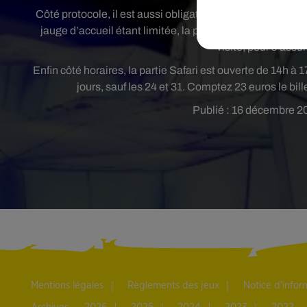
Côté protocole, il est aussi obligatoire de réserver son b
jauge d’accueil étant limitée, la présidente du ZooSafar
visite, pour s’assu
Enfin côté horaires, la partie Safari est ouverte de 14h à
jours, sauf les 24 et 31. Comptez 23 euros le bill
Publié : 16 décembre 2
Mentions légales
Règlements des jeux
Notice d’info