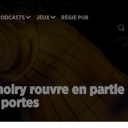
PODCASTS
JEUX
RÉGIE PUB
oiry rouvre en partie
 portes
ouvre à partir de ce mercredi 16 décembre sa partie