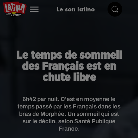
Le son latino
Le temps de sommeil
des Français est en
chute libre
6h42 par nuit. C'est en moyenne le
temps passé par les Français dans les
bras de Morphée. Un sommeil qui est
sur le déclin, selon Santé Publique
France.