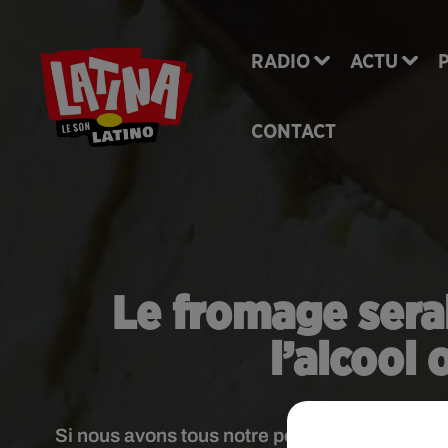
RADIO
ACTU
CONTACT
Le fromage serai
l’alcool
Si nous avons tous notre péché mignon, certa