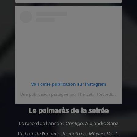
Voir cette publication sur Instagram
Une publication partagée par The Latin Recording Academy (@latingrammys)
Le palmarès de la soirée
Le record de l'année :
Contigo
. Alejandro Sanz
L'album de l'année:
Un canto por México, Vol. 1
.