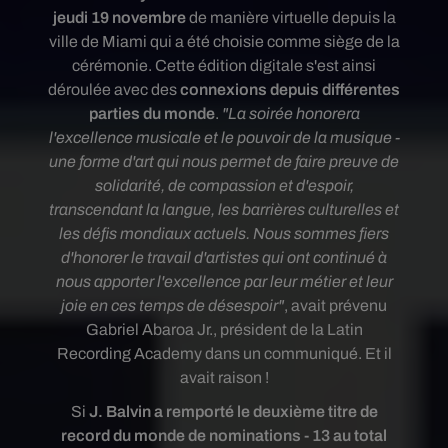
jeudi 19 novembre
de manière virtuelle depuis la
ville de Miami qui a été choisie comme siège de la
cérémonie. Cette édition digitale s'est ainsi
déroulée avec des
connexions depuis différentes
parties du monde
.
"La soirée honorera
l'excellence musicale et le pouvoir de la musique -
une forme d'art qui nous permet de faire preuve de
solidarité, de compassion et d'espoir,
transcendant la langue, les barrières culturelles et
les défis mondiaux actuels. Nous sommes fiers
d'honorer le travail d'artistes qui ont continué à
nous apporter l'excellence par leur métier et leur
joie en ces temps de désespoir"
, avait prévenu
Gabriel Abaroa Jr., président de la Latin
Recording Academy dans un communiqué. Et il
avait raison !
Si
J. Balvin a remporté le deuxième titre de
record du monde
de nominations - 13 au total