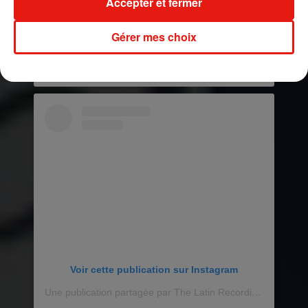
Accepter et fermer
Gérer mes choix
Voir cette publication sur Instagram
Une publication partagée par The Latin Recording Academy (@latingrammys)
Voir cette publication sur Instagram
Une publication partagée par The Latin Recording Academy (@latingrammys)