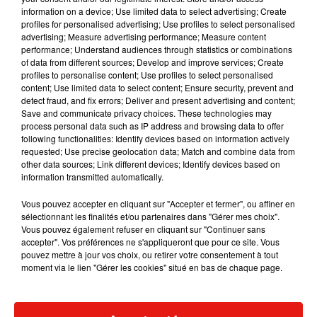
information on a device; Use limited data to select advertising; Create
profiles for personalised advertising; Use profiles to select personalised
advertising; Measure advertising performance; Measure content
performance; Understand audiences through statistics or combinations
of data from different sources; Develop and improve services; Create
profiles to personalise content; Use profiles to select personalised
content; Use limited data to select content; Ensure security, prevent and
detect fraud, and fix errors; Deliver and present advertising and content;
Save and communicate privacy choices. These technologies may
process personal data such as IP address and browsing data to offer
Voir cette publication sur Instagram
following functionalities: Identify devices based on information actively
Une publication partagée par The Latin Recording Academy (@latingrammys)
requested; Use precise geolocation data; Match and combine data from
other data sources; Link different devices; Identify devices based on
information transmitted automatically.
Vous pouvez accepter en cliquant sur "Accepter et fermer", ou affiner en
sélectionnant les finalités et/ou partenaires dans "Gérer mes choix".
Vous pouvez également refuser en cliquant sur "Continuer sans
accepter". Vos préférences ne s'appliqueront que pour ce site. Vous
pouvez mettre à jour vos choix, ou retirer votre consentement à tout
moment via le lien "Gérer les cookies" situé en bas de chaque page.