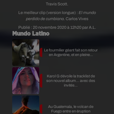
Travis Scott.
Le meilleur clip (version longue) :
El mundo
perdido de cumbiana
. Carlos Vives
Publié : 20 novembre 2020 à 12h20 par A.L.
Mundo Latino
Le fourmilier géant fait son retour
en Argentine, et en pleine...
Karol G dévoile la tracklist de
son nouvel album… avec des
invités...
Au Guatemala, le volcan de
Fuego entre en éruption