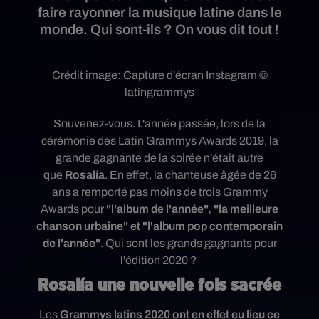
faire rayonner la musique latine dans le
monde. Qui sont-ils ? On vous dit tout !
Crédit image:
Capture d'écran Instagram ©
latingrammys
Souvenez-vous. L'année passée, lors de la
cérémonie des Latin Grammys Awards 2019
, la
grande gagnante de la soirée n'était autre
que
Rosalía
. En effet, la chanteuse âgée de 26
ans a remporté pas moins de trois Grammy
Awards pour
"l'album de l'année", "la meilleure
chanson urbaine" et "l'album pop contemporain
de l'année"
. Qui sont les grands gagnants pour
l'édition 2020 ?
Rosalía une nouvelle fois sacrée
Les
Grammys latins 2020 ont en effet eu lieu ce