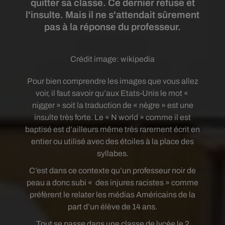
quitter sa classe. Ce dernier refuse et
l'insulte. Mais il ne s'attendait sûrement
pas à la réponse du professeur.
Crédit image:
wikipedia
Pour bien comprendre les images que vous allez
voir, il faut savoir qu’aux Etats-Unis le mot «
nigger » soit la traduction de « nègre » est une
insulte très forte. Le « N world » comme il est
baptisé est d’ailleurs même très rarement écrit en
entier ou utilisé avec des étoiles à la place des
syllabes.
C’est dans ce contexte qu’un professeur noir de
peau a donc subi « des injures racistes » comme
préfèrent le relater les médias Américains de la
part d’un élève de 14 ans.
Tout se passe dans une classe de lycée le 2