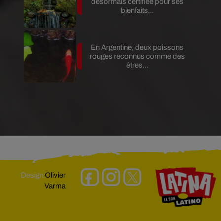
désormais certifiée pour ses
bienfaits...
En Argentine, deux poissons
rouges reconnus comme des
êtres...
Design
Olivier
Varma