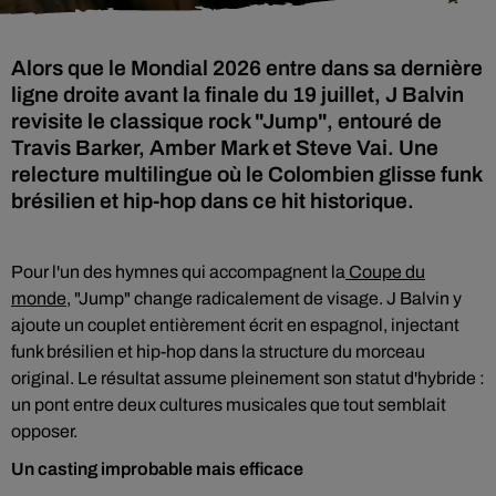
Alors que le Mondial 2026 entre dans sa dernière
ligne droite avant la finale du 19 juillet, J Balvin
revisite le classique rock "Jump", entouré de
Travis Barker, Amber Mark et Steve Vai. Une
relecture multilingue où le Colombien glisse funk
brésilien et hip-hop dans ce hit historique.
Pour l'un des hymnes qui accompagnent la
Coupe du
monde,
"Jump" change radicalement de visage. J Balvin y
ajoute un couplet entièrement écrit en espagnol, injectant
funk brésilien et hip-hop dans la structure du morceau
original. Le résultat assume pleinement son statut d'hybride :
un pont entre deux cultures musicales que tout semblait
opposer.
Un casting improbable mais efficace