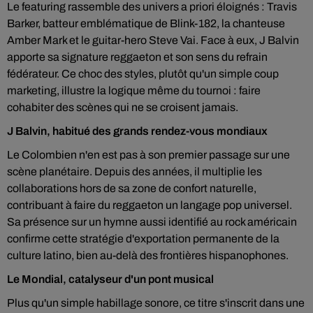
Le featuring rassemble des univers a priori éloignés : Travis
Barker, batteur emblématique de Blink-182, la chanteuse
Amber Mark et le guitar-hero Steve Vai. Face à eux, J Balvin
apporte sa signature reggaeton et son sens du refrain
fédérateur. Ce choc des styles, plutôt qu'un simple coup
marketing, illustre la logique même du tournoi : faire
cohabiter des scènes qui ne se croisent jamais.
J Balvin, habitué des grands rendez-vous mondiaux
Le Colombien n'en est pas à son premier passage sur une
scène planétaire. Depuis des années, il multiplie les
collaborations hors de sa zone de confort naturelle,
contribuant à faire du reggaeton un langage pop universel.
Sa présence sur un hymne aussi identifié au rock américain
confirme cette stratégie d'exportation permanente de la
culture latino, bien au-delà des frontières hispanophones.
Le Mondial, catalyseur d'un pont musical
Plus qu'un simple habillage sonore, ce titre s'inscrit dans une