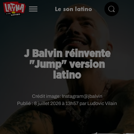
Le son latino
J Balvin réinvente
"Jump" version
latino
Crédit image:
Instagram@jbalvin
Publié : 8 juillet 2026 à 13h57 par Ludovic Vilain