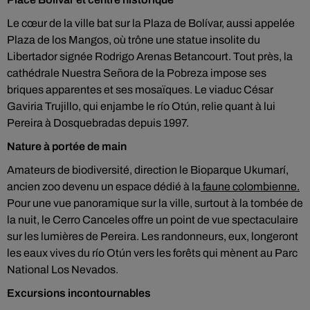
Le cœur de la ville bat sur la Plaza de Bolívar, aussi appelée
Plaza de los Mangos, où trône une statue insolite du
Libertador signée Rodrigo Arenas Betancourt. Tout près, la
cathédrale Nuestra Señora de la Pobreza impose ses
briques apparentes et ses mosaïques. Le viaduc César
Gaviria Trujillo, qui enjambe le río Otún, relie quant à lui
Pereira à Dosquebradas depuis 1997.
Nature à portée de main
Amateurs de biodiversité, direction le Bioparque Ukumarí,
ancien zoo devenu un espace dédié à la
faune colombienne.
Pour une vue panoramique sur la ville, surtout à la tombée de
la nuit, le Cerro Canceles offre un point de vue spectaculaire
sur les lumières de Pereira. Les randonneurs, eux, longeront
les eaux vives du río Otún vers les forêts qui mènent au Parc
National Los Nevados.
Excursions incontournables