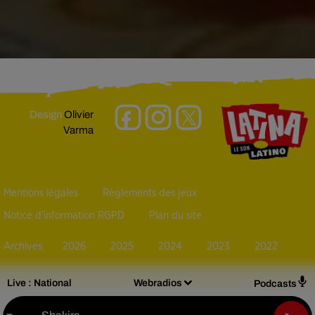
Design
Olivier
Varma
Mentions légales
Règlements des jeux
Notice d’information RGPD
Plan du site
Archives
2026
2025
2024
2023
2022
Live :
National
Webradios
Podcasts