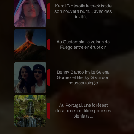
Karol G dévoile la tracklist de
son nouvel album… avec des
invités...
Au Guatemala, le volcan de
Fuego entre en éruption
Benny Blanco invite Selena
Gomez et Becky G sur son
nouveau single
Au Portugal, une forêt est
désormais certifiée pour ses
bienfaits...