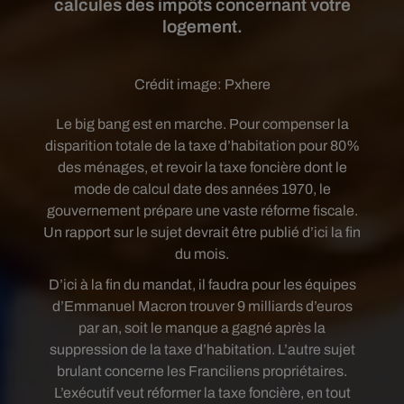
calcules des impôts concernant votre
logement.
Crédit image:
Pxhere
Le big bang est en marche. Pour compenser la
disparition totale de la taxe d’habitation pour 80%
des ménages, et revoir la taxe foncière dont le
mode de calcul date des années 1970, le
gouvernement prépare une vaste réforme fiscale.
Un rapport sur le sujet devrait être publié d’ici la fin
du mois.
D’ici à la fin du mandat, il faudra pour les équipes
d’Emmanuel Macron trouver 9 milliards d’euros
par an, soit le manque a gagné après la
suppression de la taxe d’habitation. L’autre sujet
brulant concerne les Franciliens propriétaires.
L’exécutif veut réformer la taxe foncière, en tout