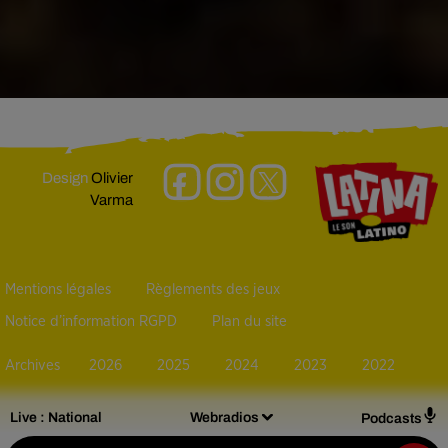
Design
Olivier
Varma
Mentions légales
Règlements des jeux
Notice d’information RGPD
Plan du site
Archives
2026
2025
2024
2023
2022
Live :
National
Webradios
Podcasts