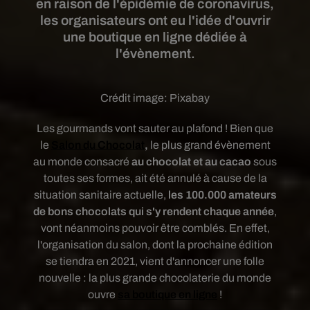
en raison de l'épidémie de coronavirus,
les organisateurs ont eu l'idée d'ouvrir
une boutique en ligne dédiée à
l'évènement.
Crédit image:
Pixabay
Les gourmands vont sauter au plafond ! Bien que
le
Salon du Chocolat
,
le plus grand évènement
au monde consacré
au chocolat et au cacao
sous
toutes ses formes, ait été annulé à cause de la
situation sanitaire actuelle,
les 100.000 amateurs
de bons chocolats qui s'y rendent chaque année
,
vont néanmoins pouvoir être comblés. En effet,
l'organisation du salon,
dont la prochaine édition
se tiendra en 2021, vient d'annoncer une folle
nouvelle :
la plus grande chocolaterie du monde
ouvre
sa boutique en ligne
!