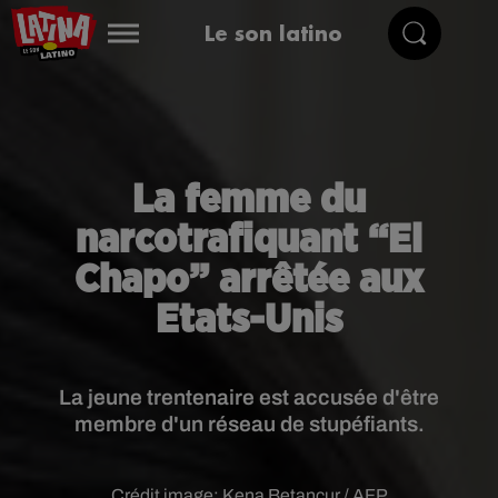
Le son latino
La femme du
narcotrafiquant “El
Chapo” arrêtée aux
Etats-Unis
La jeune trentenaire est accusée d'être
membre d'un réseau de stupéfiants.
Crédit image:
Kena Betancur / AFP