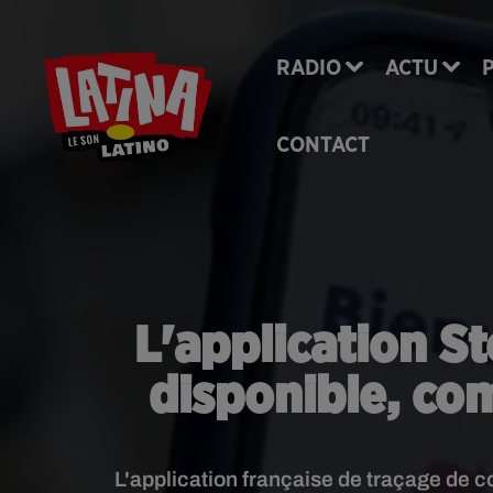
RADIO
ACTU
CONTACT
L'application S
disponible, co
L'application française de traçage de 