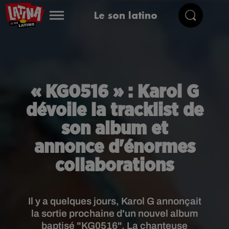
Le son latino
« KG0516 » : Karol G
dévoile la tracklist de
son album et
annonce d'énormes
collaborations
Il y a quelques jours, Karol G annonçait
la sortie prochaine d'un nouvel album
baptisé "KG0516". La chanteuse