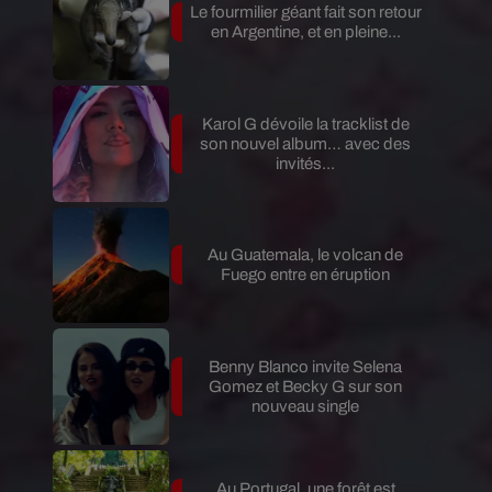
Le fourmilier géant fait son retour
en Argentine, et en pleine...
Karol G dévoile la tracklist de
son nouvel album… avec des
invités...
Au Guatemala, le volcan de
Fuego entre en éruption
Benny Blanco invite Selena
Gomez et Becky G sur son
nouveau single
Au Portugal, une forêt est