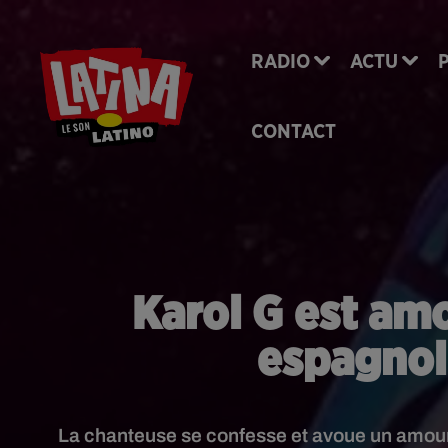
RADIO
ACTU
CONTACT
Karol G est amo
espagnol
La chanteuse se confesse et avoue un amour 