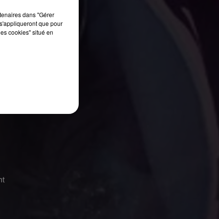
rtenaires dans "Gérer
s'appliqueront que pour
les cookies" situé en
nt