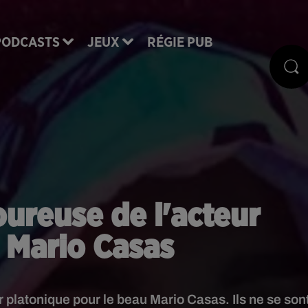
PODCASTS
JEUX
RÉGIE PUB
ureuse de l'acteur
 Mario Casas
platonique pour le beau Mario Casas. Ils ne se son