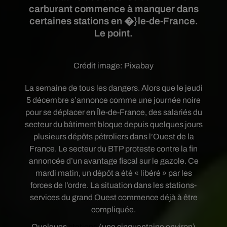
carburant commence à manquer dans
certaines stations en �}le-de-France.
Le point.
Crédit image:
Pixabay
La semaine de tous les dangers. Alors que le jeudi
5 décembre s’annonce comme une journée noire
pour se déplacer en Île-de-France, des salariés du
secteur du bâtiment bloque depuis quelques jours
plusieurs dépôts pétroliers dans l’Ouest de la
France. Le secteur du BTP proteste contre la fin
annoncée d’un avantage fiscal sur le gazole. Ce
mardi matin, un dépôt a été « libéré » par les
forces de l’ordre. La situation dans les stations-
services du grand Ouest commence déjà à être
compliquée.
Quelques
stations
(une cinquantaine environ)