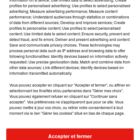
profiles for personalised advertising; Use profiles to select personalised
advertising; Measure advertising performance; Measure content
performance; Understand audiences through statistics or combinations
of data from different sources; Develop and improve services; Create
profiles to personalise content; Use profiles to select personalised
content; Use limited data to select content; Ensure security, prevent and
detect fraud, and fix errors; Deliver and present advertising and content;
Save and communicate privacy choices. These technologies may
process personal data such as IP address and browsing data to offer
following functionalities: Identify devices based on information actively
requested; Use precise geolocation data; Match and combine data from
other data sources; Link different devices; Identify devices based on
information transmitted automatically.
Vous pouvez accepter en cliquant sur "Accepter et fermer", ou affiner en
sélectionnant les finalités et/ou partenaires dans "Gérer mes choix".
Vous pouvez également refuser en cliquant sur "Continuer sans
accepter". Vos préférences ne s'appliqueront que pour ce site. Vous
pouvez mettre à jour vos choix, ou retirer votre consentement à tout
moment via le lien "Gérer les cookies" situé en bas de chaque page.
Accepter et fermer